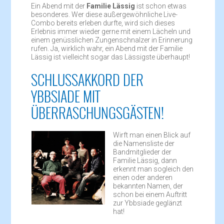
Ein Abend mit der
Familie Lässig
ist schon etwas
besonderes. Wer diese außergewöhnliche Live-
Combo bereits erleben durfte, wird sich dieses
Erlebnis immer wieder gerne mit einem Lächeln und
einem genüsslichen Zungenschnalzer in Erinnerung
rufen. Ja, wirklich wahr, ein Abend mit der Familie
Lässig ist vielleicht sogar das Lässigste überhaupt!
SCHLUSSAKKORD DER
YBBSIADE MIT
ÜBERRASCHUNGSGÄSTEN!
Wirft man einen Blick auf
die Namensliste der
Bandmitglieder der
Familie Lässig, dann
erkennt man sogleich den
einen oder anderen
bekannten Namen, der
schon bei einem Auftritt
zur Ybbsiade geglänzt
hat!