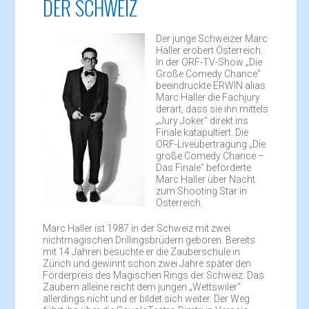
DER SCHWEIZ
Der junge Schweizer Marc
Haller erobert Österreich.
In der ORF-TV-Show „Die
Große Comedy Chance“
beeindruckte ERWIN alias
Marc Haller die Fachjury
derart, dass sie ihn mittels
„Jury Joker“ direkt ins
Finale katapultiert. Die
ORF-Liveübertragung „Die
große Comedy Chance –
Das Finale“ beförderte
Marc Haller über Nacht
zum Shooting Star in
Österreich.
Marc Haller ist 1987 in der Schweiz mit zwei
nichtmagischen Drillingsbrüdern geboren. Bereits
mit 14 Jahren besuchte er die Zauberschule in
Zürich und gewinnt schon zwei Jahre später den
Förderpreis des Magischen Rings der Schweiz. Das
Zaubern alleine reicht dem jungen „Wettswiler“
allerdings nicht und er bildet sich weiter. Der Weg