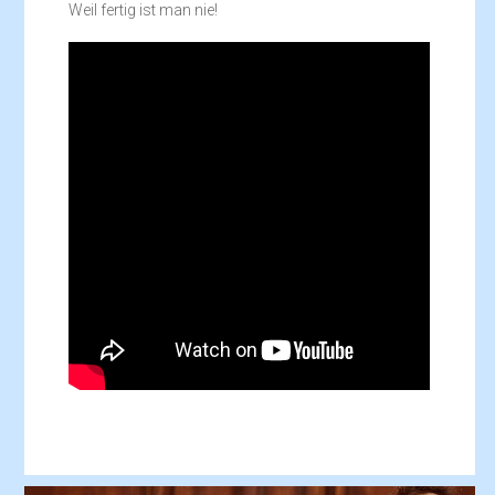
Weil fertig ist man nie!