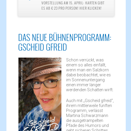
VORSTELLUNG AM 15. APRIL: KARTEN GIBT
ES AB € 23 PRO PERSON! HIER KLICKEN!
DAS NEUE BÜHNENPROGRAMM:
GSCHEID GFREID
Schon verrückt, was
einem so alles einfällt,
wenn man ein Salzkorn
dabei beobachtet, wie es
im Sonnenuntergang
einen immer länger
werdenden Schatten wirft.
Auch mit „Gscheid gfreid“,
ihrem mittlerweile fünften
Programm, verlässt
Martina Schwarzmann
die ausgetrampelten
Pfade des Humors und
geht sicheren Schrittes