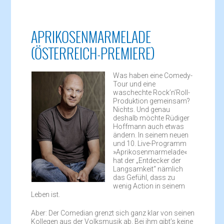
APRIKOSENMARMELADE
(ÖSTERREICH-PREMIERE)
Was haben eine Comedy-
Tour und eine
waschechte Rock’n’Roll-
Produktion gemeinsam?
Nichts. Und genau
deshalb möchte Rüdiger
Hoffmann auch etwas
ändern. In seinem neuen
und 10. Live-Programm
»Aprikosenmarmelade«
hat der „Entdecker der
Langsamkeit“ nämlich
das Gefühl, dass zu
wenig Action in seinem
Leben ist.
Aber: Der Comedian grenzt sich ganz klar von seinen
Kollegen aus der Volksmusik ab. Bei ihm gibt’s keine