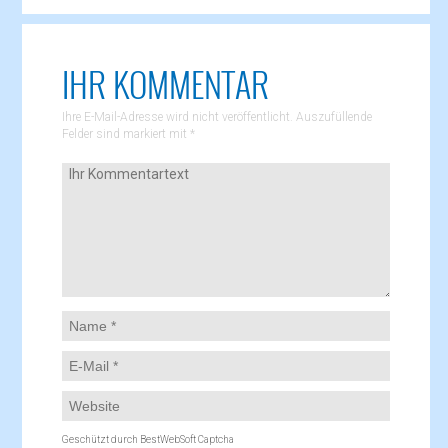
IHR KOMMENTAR
Ihre E-Mail-Adresse wird nicht veröffentlicht. Auszufüllende
Felder sind markiert mit
*
Geschützt durch BestWebSoft Captcha