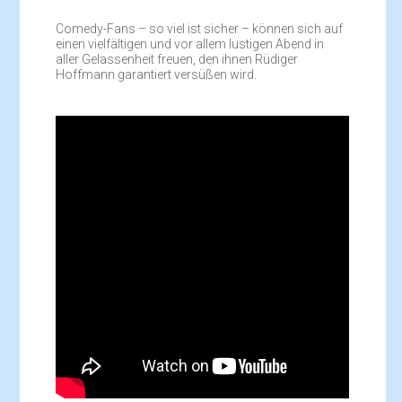
Comedy-Fans – so viel ist sicher – können sich auf
einen vielfältigen und vor allem lustigen Abend in
aller Gelassenheit freuen, den ihnen Rüdiger
Hoffmann garantiert versüßen wird.