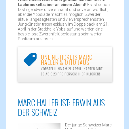
Lachmuskeltrainer an einem Abend!
Es ist schon
fast irgendwie unverschämt und unverantwortlich,
aber die Ybbsiade macht es möglich: Zwei der
aktuell angesagtesten und vielversprechendsten
Jungkünstler treten exklusiv im Doppelpack am 21.
April in der Stadthalle Ybbs auf und werden eine
bespiellose Zwerchfellüberlastung beim werten
Publikum auslösen!
ONLINE-TICKETS MARC

HALLER & OTTO JAUS
VORSTELLUNG AM 21. APRIL: KARTEN GIBT
ES AB € 23 PRO PERSON! HIER KLICKEN!
MARC HALLER IST: ERWIN AUS
DER SCHWEIZ
Der junge Schweizer Marc