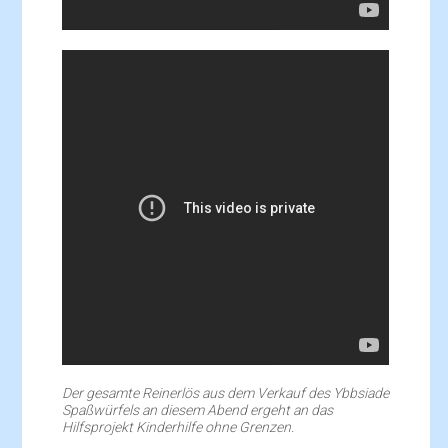
Der gesamte Reinerlös aus dem Verkauf des Ybbsiade
Spaßwürfels an diesem Abend ergeht an das
Hilfsprojekt Kinderhilfe ohne Grenzen.