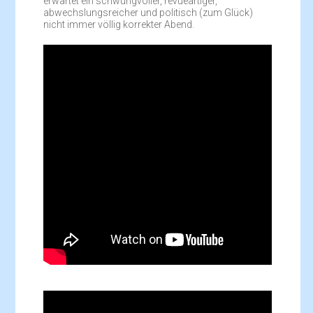
erwartet ein schwungvoller, revueartiger,
abwechslungsreicher und politisch (zum Glück)
nicht immer völlig korrekter Abend.