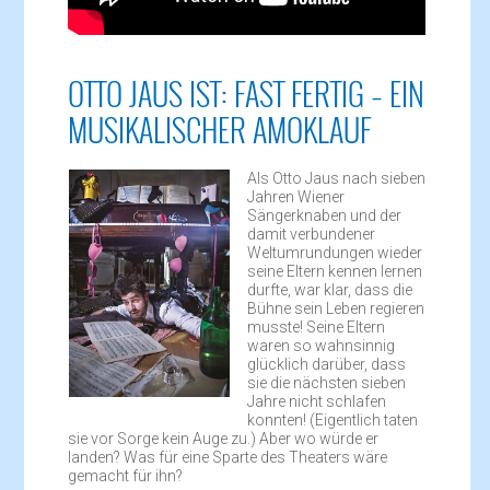
OTTO JAUS IST: FAST FERTIG – EIN
MUSIKALISCHER AMOKLAUF
Als Otto Jaus nach sieben
Jahren Wiener
Sängerknaben und der
damit verbundener
Weltumrundungen wieder
seine Eltern kennen lernen
durfte, war klar, dass die
Bühne sein Leben regieren
musste! Seine Eltern
waren so wahnsinnig
glücklich darüber, dass
sie die nächsten sieben
Jahre nicht schlafen
konnten! (Eigentlich taten
sie vor Sorge kein Auge zu.) Aber wo würde er
landen? Was für eine Sparte des Theaters wäre
gemacht für ihn?