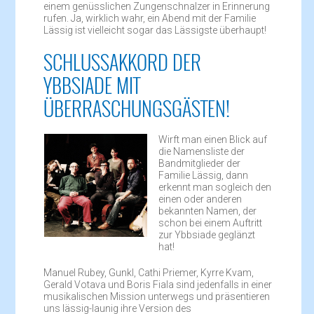
einem genüsslichen Zungenschnalzer in Erinnerung
rufen. Ja, wirklich wahr, ein Abend mit der Familie
Lässig ist vielleicht sogar das Lässigste überhaupt!
SCHLUSSAKKORD DER
YBBSIADE MIT
ÜBERRASCHUNGSGÄSTEN!
Wirft man einen Blick auf
die Namensliste der
Bandmitglieder der
Familie Lässig, dann
erkennt man sogleich den
einen oder anderen
bekannten Namen, der
schon bei einem Auftritt
zur Ybbsiade geglänzt
hat!
Manuel Rubey, Gunkl, Cathi Priemer, Kyrre Kvam,
Gerald Votava und Boris Fiala sind jedenfalls in einer
musikalischen Mission unterwegs und präsentieren
uns lässig-launig ihre Version des