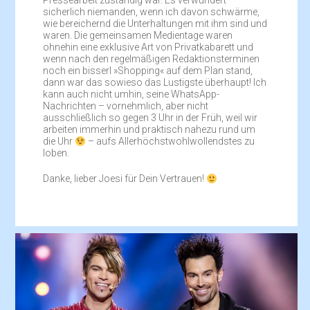
Pressearbeit zuständig war. Es verwundert
sicherlich niemanden, wenn ich davon schwärme,
wie bereichernd die Unterhaltungen mit ihm sind und
waren. Die gemeinsamen Medientage waren
ohnehin eine exklusive Art von Privatkabarett und
wenn nach den regelmäßigen Redaktionsterminen
noch ein bisserl »Shopping« auf dem Plan stand,
dann war das sowieso das Lustigste überhaupt! Ich
kann auch nicht umhin, seine WhatsApp-
Nachrichten – vornehmlich, aber nicht
ausschließlich so gegen 3 Uhr in der Früh, weil wir
arbeiten immerhin und praktisch nahezu rund um
die Uhr
– aufs Allerhöchstwohlwollendstes zu
loben.
Danke, lieber Joesi für Dein Vertrauen!