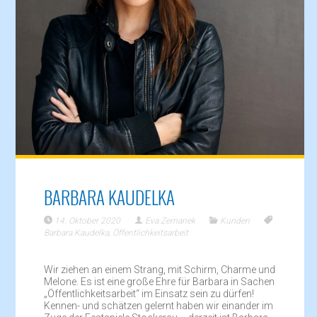
BARBARA KAUDELKA
14. Oktober 2020
Eva Zemanek
Kunden
Barbara Kaudelka
,
Öffentlichkeitsarbeit
Wir ziehen an einem Strang, mit Schirm, Charme und
Melone. Es ist eine große Ehre für Barbara in Sachen
„Öffentlichkeitsarbeit“ im Einsatz sein zu dürfen!
Kennen- und schätzen gelernt haben wir einander im