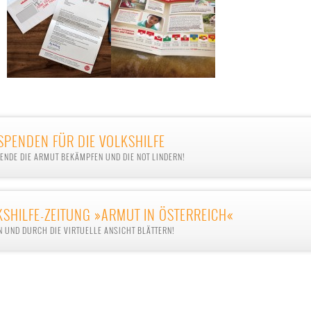
SPENDEN FÜR DIE VOLKSHILFE
PENDE DIE ARMUT BEKÄMPFEN UND DIE NOT LINDERN!
KSHILFE-ZEITUNG »ARMUT IN ÖSTERREICH«
N UND DURCH DIE VIRTUELLE ANSICHT BLÄTTERN!