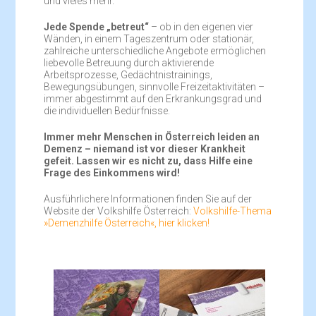
und vieles mehr.
Jede Spende „betreut“
– ob in den eigenen vier
Wänden, in einem Tageszentrum oder stationär,
zahlreiche unterschiedliche Angebote ermöglichen
liebevolle Betreuung durch aktivierende
Arbeitsprozesse, Gedächtnistrainings,
Bewegungsübungen, sinnvolle Freizeitaktivitäten –
immer abgestimmt auf den Erkrankungsgrad und
die individuellen Bedürfnisse.
Immer mehr Menschen in Österreich leiden an
Demenz – niemand ist vor dieser Krankheit
gefeit. Lassen wir es nicht zu, dass Hilfe eine
Frage des Einkommens wird!
Ausführlichere Informationen finden Sie auf der
Website der Volkshilfe Österreich:
Volkshilfe-Thema
»Demenzhilfe Österreich«, hier klicken!