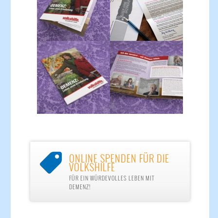
ONLINE SPENDEN FÜR DIE

VOLKSHILFE
FÜR EIN WÜRDEVOLLES LEBEN MIT
DEMENZ!