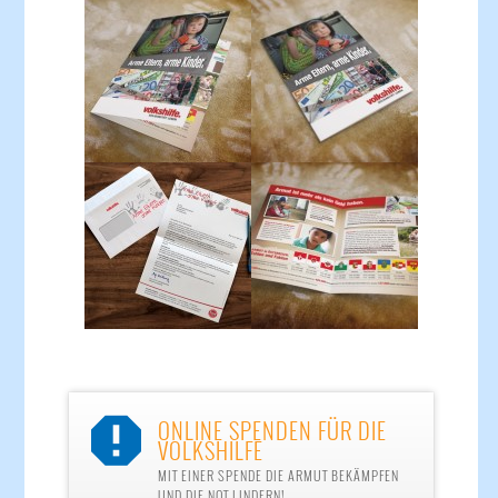
ONLINE SPENDEN FÜR DIE

VOLKSHILFE
MIT EINER SPENDE DIE ARMUT BEKÄMPFEN
UND DIE NOT LINDERN!