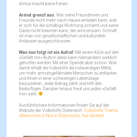
Armut macht keine Ferien.
Armut grenzt aus.
Wer seine Freundinnen und
Freunde nicht mehr nach Hause einladen kann, weil
er sich für die schäbige Wohnung schämt und seine
Gäste nicht bewirten kann, der wird einsam. Schnell
ist man von gesellschaftlichen und kulturellen
Anlässen ausgeschlossen.
Was nun folgt ist ein Aufruf:
Mit einem Klick auf den
»Gefällt mir«-Button allein kann niemandem wirklich
geholfen werden. Mit einer Spende aber schon. Weil
damit erhält die Volkshilfe die notwendigen Mittel,
um mehr armutsgefährdete Menschen zu entlasten
und ihnen in einer schwierigen Lebenslage
beizustehen. Jeder Betrag zählt und hilft den
Bedürftigen. Darüber hinaus freut uns jedes »Gefällt
mir« sehr.
Ausführlichere Informationen finden Sie auf der
Website der Volkshilfe Österreich:
Volkshilfe-Thema
»Menschen in Not in Österreich«, hier klicken!