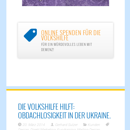
ONLINE SPENDEN FÜR DIE

VOLKSHILFE
FÜR EIN WÜRDEVOLLES LEBEN MIT
DEMENZ!
DIE VOLKSHILFE HILFT:
OBDACHLOSIGKEIT IN DER UKRAINE.
20. März 2014
Gerhard Sulzer
Kunden
Design
,
Direkt Marketing
,
Fundraising
,
Mailing Design
,