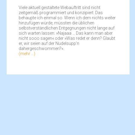
Viele aktuell gestaltete Webauftritt sind nicht
zeitgemäß programmiert und konzipiert. Das
behaupte ich einmal so. Wenn ich dem nichts weiter
hinzufügen würde, müssten die üblichen
selbstverständlichen Entgegnungen nicht lange auf
sich warten lassen: »Najaaa … Das kann man aber
nicht sooo sagen« oder »Was redet er denn? Glaubt
er, wir seien auf der Nudelsupp’n
dahergeschwommen?«.
(mehr …)