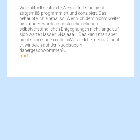
Viele aktuell gestaltete Webauftritt sind nicht
zeitgemäß programmiert und konzipiert. Das
behaupte ich einmal so. Wenn ich dem nichts weiter
hinzufügen würde, müssten die üblichen
selbstverständlichen Entgegnungen nicht lange auf
sich warten lassen: »Najaaa … Das kann man aber
nicht sooo sagen« oder »Was redet er denn? Glaubt
er, wir seien auf der Nudelsupp’n
dahergeschwommen?«.
(mehr …)