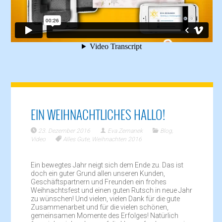
EIN WEIHNACHTLICHES HALLO!
23. Dezember 2016
Eva Zemanek
Blog
,
Video
Alles Gute
,
Weihnachten 2016
Ein bewegtes Jahr neigt sich dem Ende zu. Das ist
doch ein guter Grund allen unseren Kunden,
Geschäftspartnern und Freunden ein frohes
Weihnachtsfest und einen guten Rutsch in neue Jahr
zu wünschen! Und vielen, vielen Dank für die gute
Zusammenarbeit und für die vielen schönen,
gemeinsamen Momente des Erfolges! Natürlich