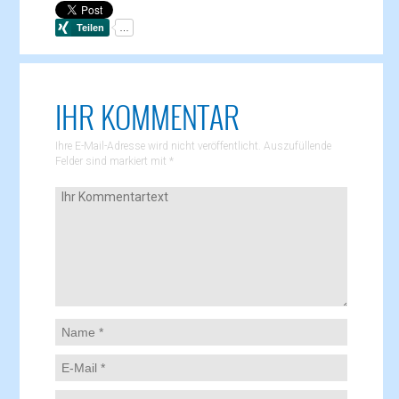
IHR KOMMENTAR
Ihre E-Mail-Adresse wird nicht veröffentlicht. Auszufüllende
Felder sind markiert mit
*