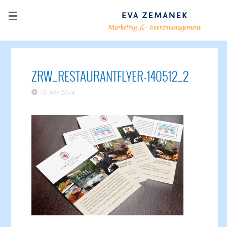
ZRW_RESTAURANTFLYER-140512_2
15. Mai 2014