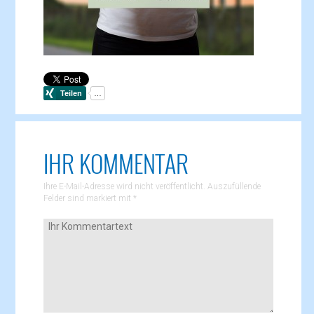
IHR KOMMENTAR
Ihre E-Mail-Adresse wird nicht veröffentlicht. Auszufüllende
Felder sind markiert mit
*