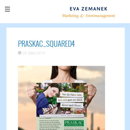
PRASKAC_SQUARED4
20. März 2014