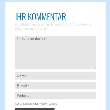
IHR KOMMENTAR
Ihre E-Mail-Adresse wird nicht veröffentlicht. Auszufüllende
Felder sind markiert mit
*
Geschützt durch BestWebSoft Captcha