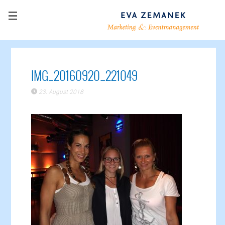
IMG_20160920_221049
23. August 2018