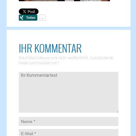
IHR KOMMENTAR
Ihre E-Mail-Adresse wird nicht veröffentlicht. Auszufüllende
Felder sind markiert mit
*