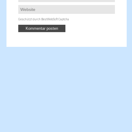
Geschützt durch BestWebSoft Captcha