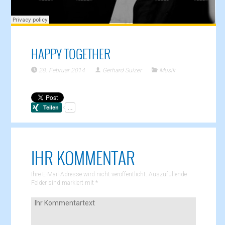
HAPPY TOGETHER
28. Februar 2014
Gerhard Sulzer
Musik
IHR KOMMENTAR
Ihre E-Mail-Adresse wird nicht veröffentlicht. Auszufüllende
Felder sind markiert mit
*