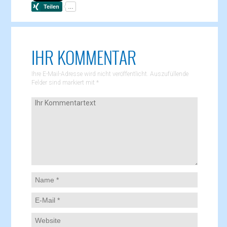
IHR KOMMENTAR
Ihre E-Mail-Adresse wird nicht veröffentlicht. Auszufüllende
Felder sind markiert mit
*