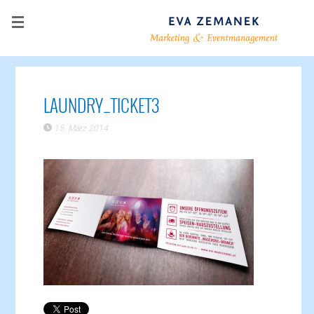
LAUNDRY_TICKET3
15. März 2014