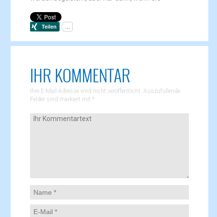
IHR KOMMENTAR
Ihre E-Mail-Adresse wird nicht veröffentlicht. Auszufüllende
Felder sind markiert mit
*